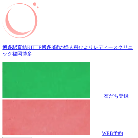
博多駅直結KITTE博多8階の婦人科
ひよりレディースクリニ
ック福岡博多
友だち登録
WEB予約