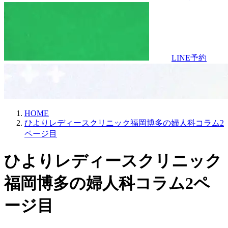
LINE予約
HOME
ひよりレディースクリニック福岡博多の婦人科コラム2
ページ目
ひより​レディースクリニック
福岡博多の​婦人科コラム2ペ
ージ目