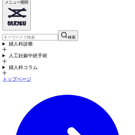
メニュー開閉
検索
婦人科診療
人工妊娠中絶手術
婦人科コラム
トップページ