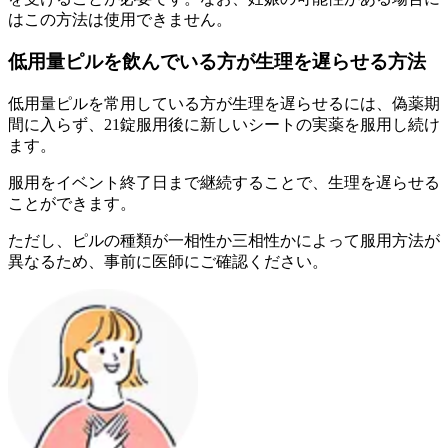
はこの方法は使用できません。
低用量ピルを飲んでいる方が生理を遅らせる方法
低用量ピルを常用している方が生理を遅らせるには、
偽薬期
間に入らず、21錠服用後に新しいシートの実薬を服用し続け
ます。
服用をイベント終了日まで継続することで、生理を遅らせる
ことができます。
ただし、ピルの種類が
一相性か三相性かによって服用方法が
異なる
ため、事前に医師にご確認ください。