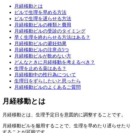
月経移動とは
ピルで生理を早める方法
ピルで生理を遅らせる方法
月経移動ピルの種類と費用
月経移動ピルの受診のタイミング
早く生理を終わらせる方法はある？
月経移動ピルの避妊効果
月経移動ピルの注意点5つ
月経移動ピルが飲めない方
どんなときに月経移動を考えるべき？
生理を止める薬はある？
月経移動中の性行為について
生理日をずらしたいと思ったら
月経移動ピルのよくあるご質問
月経移動とは
月経移動とは、
生理予定日を意図的に調整することです。
月経移動ピルを服用することで、
生理を早めたり遅らせたり
することが可能です。