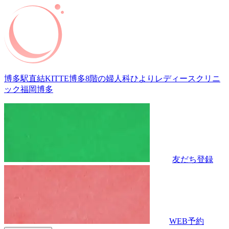
博多駅直結KITTE博多8階の婦人科
ひよりレディースクリニ
ック福岡博多
友だち登録
WEB予約