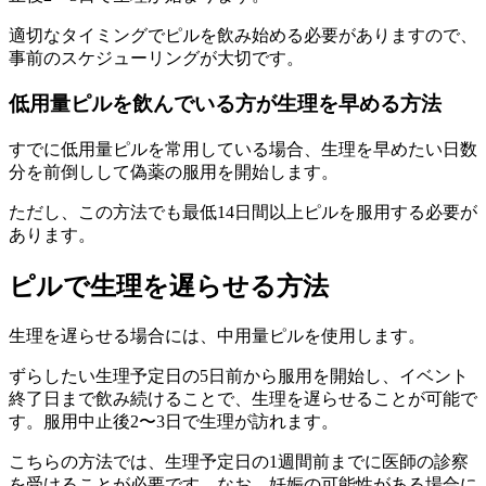
適切なタイミングでピルを飲み始める必要がありますので、
事前のスケジューリングが大切です。
低用量ピルを飲んでいる方が生理を早める方法
すでに低用量ピルを常用している場合、
生理を早めたい日数
分を前倒しして偽薬の服用を開始します。
ただし、この方法でも
最低14日間以上ピルを服用する必要が
あります。
ピルで生理を遅らせる方法
生理を遅らせる場合には、中用量ピルを使用します。
ずらしたい生理予定日の5日前から服用を開始し、
イベント
終了日まで飲み続ける
ことで、生理を遅らせることが可能で
す。服用中止後2〜3日で生理が訪れます。
こちらの方法では、生理予定日の1週間前までに医師の診察
を受けることが必要です。なお、
妊娠の可能性がある場合に