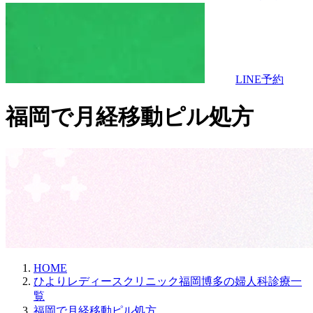
LINE予約
福岡で​月経移動ピル処方
HOME
ひよりレディースクリニック福岡博多の婦人科診療一
覧
福岡で月経移動ピル処方