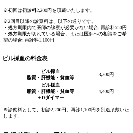
※初回は初診料2,200円を頂戴いたします。
※2回目以降の診察料は、以下の通りです。
・処方期限内で医師の診察が必要がない場合: 再診料550円
・処方期限が切れている場合、または医師への相談をご希
望の場合: 再診料1,100円
ピル採血の料金表
ピル採血
3,300
円
脂質・肝機能・貧血等
ピル採血
脂質・肝機能・貧血等
4,400
円
＋Dダイマー
※診察料として、初診2,200円、再診1,100円を別途頂戴いた
します。