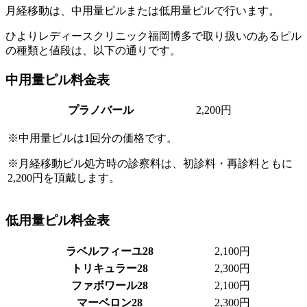
月経移動は、中用量ピルまたは低用量ピルで行います。
ひよりレディースクリニック福岡博多で取り扱いのあるピル
の種類と値段は、以下の通りです。
中用量ピル料金表
プラノバール
2,200
円
※中用量ピルは1回分の価格です。
※月経移動ピル処方時の診察料は、初診料・再診料ともに
2,200円を頂戴します。
低用量ピル料金表
ラベルフィーユ28
2,100
円
トリキュラー28
2,300
円
ファボワール28
2,100
円
マーベロン28
2,300
円