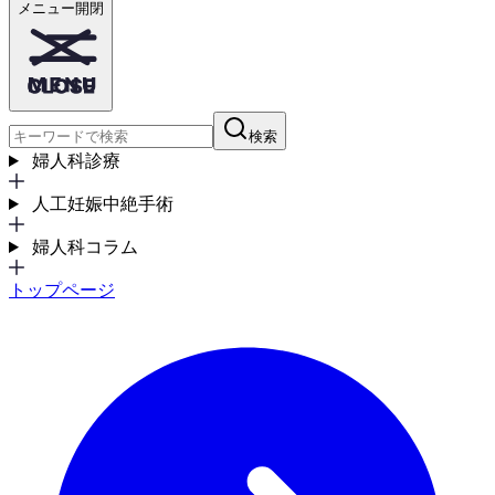
メニュー開閉
検索
婦人科診療
人工妊娠中絶手術
婦人科コラム
トップページ