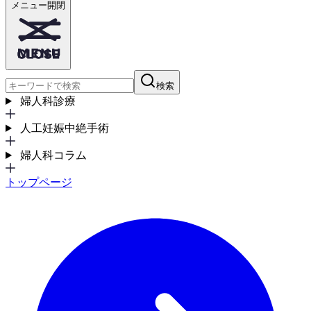
メニュー開閉
検索
婦人科診療
人工妊娠中絶手術
婦人科コラム
トップページ