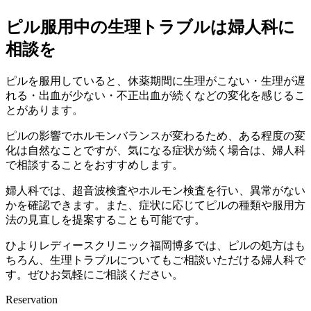
ピル服用中の生理トラブルは婦人科に
相談を
ピルを服用していると、休薬期間に生理がこない・生理が遅
れる・出血が少ない・不正出血が続くなどの変化を感じるこ
とがあります。
ピルの影響でホルモンバランスが変わるため、ある程度の変
化は自然なことですが、
気になる症状が続く場合は、婦人科
で相談することをおすすめします。
婦人科では、超音波検査やホルモン検査を行い、異常がない
かを確認できます。また、症状に応じてピルの種類や服用方
法の見直しを提案することも可能です。
ひよりレディースクリニック福岡博多では、ピルの処方はも
ちろん、生理トラブルについてもご相談いただける婦人科で
す。ぜひお気軽にご相談ください。
Reservation