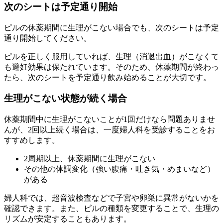
次のシートは予定通り開始
ピルの休薬期間に生理がこない場合でも、次のシートは予定
通り開始してください。
ピルを正しく服用していれば、生理（消退出血）がこなくて
も避妊効果は保たれています。そのため、休薬期間が終わっ
たら、次のシートを予定通り飲み始めることが大切です。
生理がこない状態が続く場合
休薬期間中に生理がこないことが1回だけなら問題ありませ
んが、
2回以上続く場合は、一度婦人科を受診することをお
すすめします。
2周期以上、休薬期間に生理がこない
その他の体調変化（強い腹痛・吐き気・めまいなど）
がある
婦人科では、超音波検査などで子宮や卵巣に異常がないかを
確認できます。また、ピルの種類を変更することで、生理の
リズムが安定することもあります。