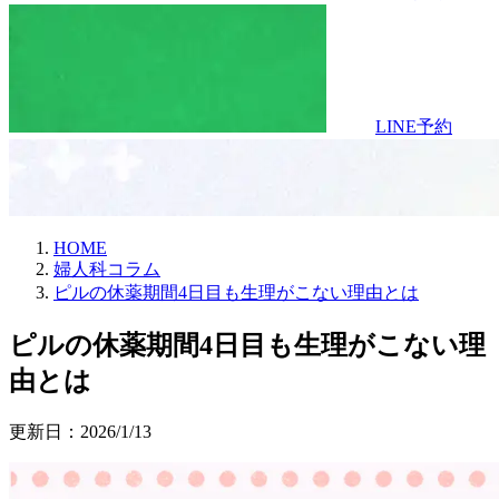
LINE予約
HOME
婦人科コラム
ピルの休薬期間4日目も生理がこない理由とは
ピルの​休薬期間4日目も​生理が​こない​理
由とは
更新日：
2026/1/13