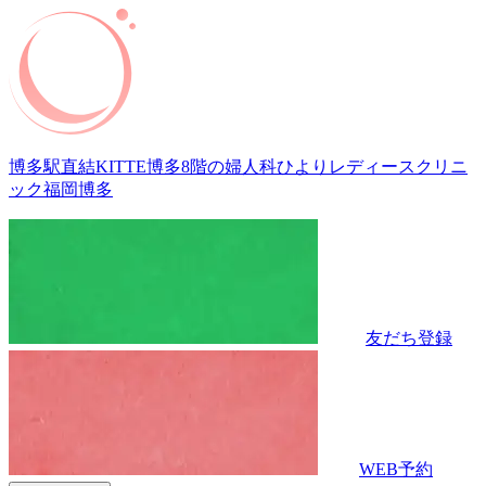
博多駅直結KITTE博多8階の婦人科
ひよりレディースクリニ
ック福岡博多
友だち登録
WEB予約