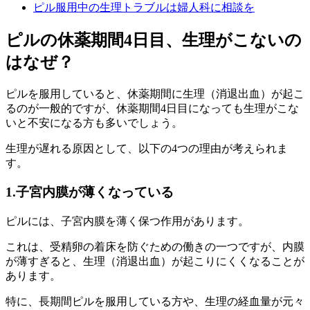
ピル服用中の生理トラブルは婦人科に相談を
ピルの休薬期間4日目、生理がこないの
はなぜ？
ピルを服用していると、休薬期間に生理（消退出血）が起こ
るのが一般的ですが、
休薬期間4日目になっても生理がこな
いと不安になる方も多いでしょう。
生理が遅れる原因として、以下の4つの理由が考えられま
す。
1.子宮内膜が薄くなっている
ピルには、子宮内膜を薄く保つ作用があります。
これは、受精卵の着床を防ぐための働きの一つですが、
内膜
が薄すぎると、生理（消退出血）が起こりにくくなることが
あります。
特に、長期間ピルを服用している方や、生理の経血量が元々