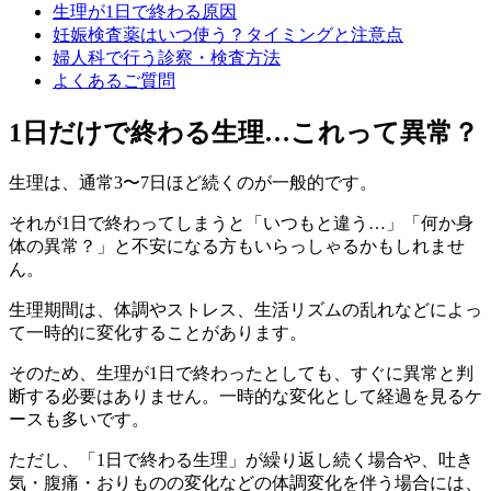
生理が1日で終わる原因
妊娠検査薬はいつ使う？タイミングと注意点
婦人科で行う診察・検査方法
よくあるご質問
1日だけで終わる生理…これって異常？
生理は、通常3〜7日ほど続くのが一般的です。
それが1日で終わってしまうと「いつもと違う…」「何か身
体の異常？」と不安になる方もいらっしゃるかもしれませ
ん。
生理期間は、体調やストレス、生活リズムの乱れなどによっ
て一時的に変化することがあります。
そのため、
生理が1日で終わったとしても、すぐに異常と判
断する必要はありません。
一時的な変化として経過を見るケ
ースも多いです。
ただし、「1日で終わる生理」が繰り返し続く場合や、吐き
気・腹痛・おりものの変化などの体調変化を伴う場合には、