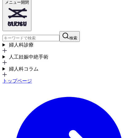
メニュー開閉
検索
婦人科診療
人工妊娠中絶手術
婦人科コラム
トップページ