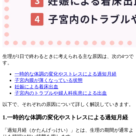
生理が1日で終わるときに考えられる主な原因は、次の4つで
す。
一時的な体調の変化やストレスによる過短月経
子宮内膜が薄くなっている状態
妊娠による着床出血
子宮内のトラブルや婦人科疾患による出血
以下で、それぞれの原因について詳しく解説していきます。
1.一時的な体調の変化やストレスによる過短月経
「過短月経（かたんげっけい）」とは、
生理の期間が通常よ