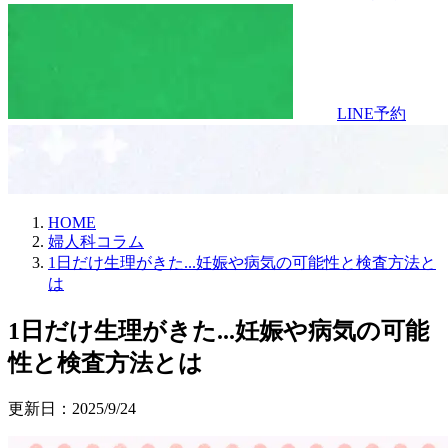
LINE予約
HOME
婦人科コラム
1日だけ生理がきた...妊娠や病気の可能性と検査方法と
は
1日だけ生理が​きた​...妊娠や​病気の​可能
性と​検査方​法とは
更新日：
2025/9/24