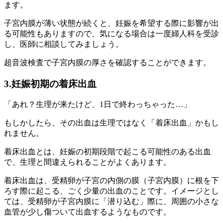
ます。
子宮内膜が薄い状態が続くと、
妊娠を希望する際に影響が出
る可能性もあります
ので、気になる場合は一度婦人科を受診
し、医師に相談してみましょう。
超音波検査で子宮内膜の厚さを確認することができます。
3.妊娠初期の着床出血
「あれ？生理が来たけど、1日で終わっちゃった…」
もしかしたら、
その出血は生理ではなく「着床出血」かもし
れません。
着床出血とは、妊娠の初期段階で起こる可能性のある出血
で、生理と間違えられることがよくあります。
着床出血は、受精卵が子宮の内側の膜（子宮内膜）に根を下
ろす際に起こる、ごく少量の出血のことです。イメージとし
ては、受精卵が子宮内膜に「潜り込む」際に、周囲の小さな
血管が少し傷ついて出血するようなものです。