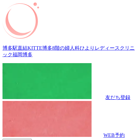
博多駅直結KITTE博多8階の婦人科
ひよりレディースクリニ
ック福岡博多
友だち登録
WEB予約