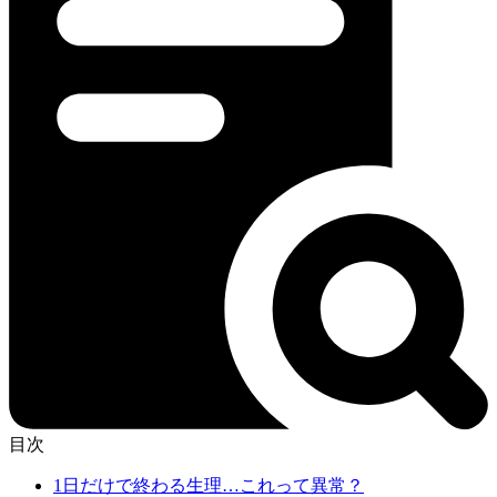
目次
1日だけで終わる生理…これって異常？