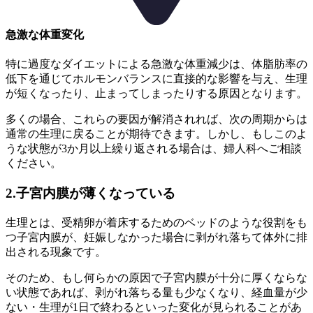
急激な体重変化
特に過度なダイエットによる急激な体重減少は、
体脂肪率の
低下を通じてホルモンバランスに直接的な影響を与え、
生理
が短くなったり、止まってしまったりする原因となります。
多くの場合、これらの要因が解消されれば、次の周期からは
通常の生理に戻ることが期待できます。しかし、
もしこのよ
うな状態が3か月以上繰り返される場合は、婦人科へご相談
ください。
2.子宮内膜が薄くなっている
生理とは、受精卵が着床するためのベッドのような役割をも
つ子宮内膜が、妊娠しなかった場合に剥がれ落ちて体外に排
出される現象です。
そのため、もし何らかの原因で子宮内膜が十分に厚くならな
い状態であれば、
剥がれ落ちる量も少なくなり、経血量が少
ない・生理が1日で終わるといった変化が見られることがあ