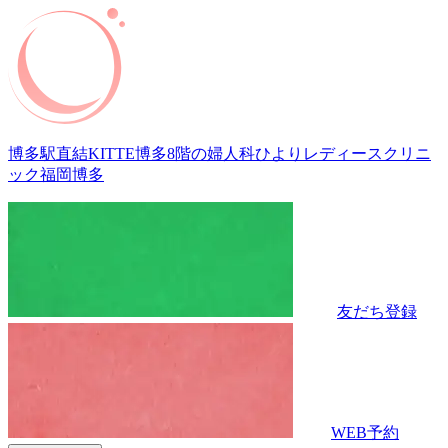
博多駅直結KITTE博多8階の婦人科
ひよりレディースクリニ
ック福岡博多
友だち登録
WEB予約