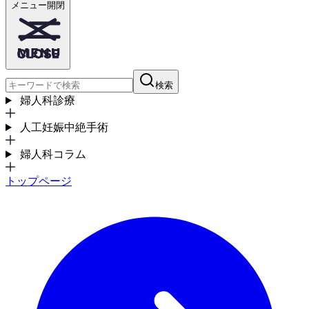
メニュー開閉
検索
婦人科診療
人工妊娠中絶手術
婦人科コラム
トップページ